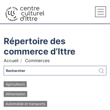
Répertoire des
commerce d’Ittre
Accueil
Commerces
Agriculteurs
Alimentation
Automobile et transports