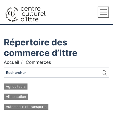
Répertoire des
commerce d’Ittre
Accueil
Commerces
Agriculteurs
Alimentation
Automobile et transports