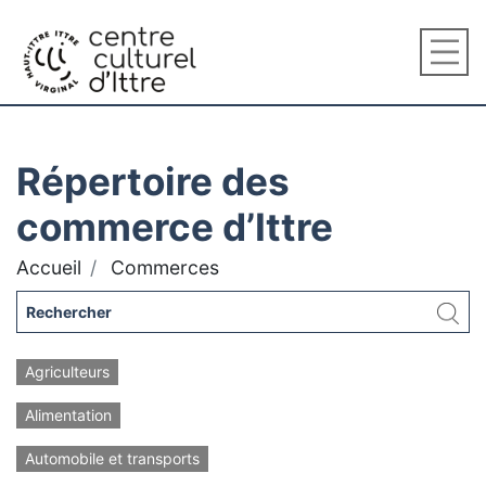
Répertoire des
commerce d’Ittre
Accueil
Commerces
Agriculteurs
Alimentation
Automobile et transports