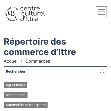
Répertoire des
commerce d’Ittre
Accueil
Commerces
Agriculteurs
Alimentation
Automobile et transports