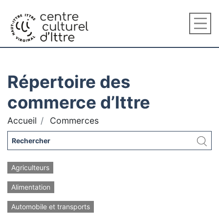
Répertoire des
commerce d’Ittre
Accueil
Commerces
Agriculteurs
Alimentation
Automobile et transports