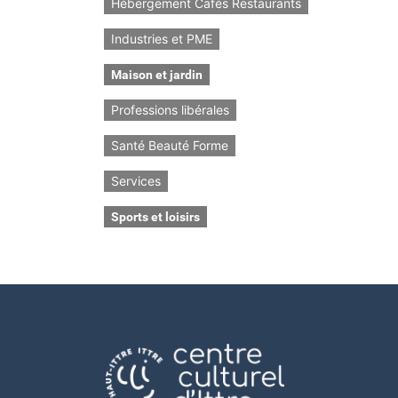
Hébergement Cafés Restaurants
Industries et PME
Maison et jardin
Professions libérales
Santé Beauté Forme
Services
Sports et loisirs