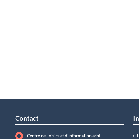
Contact
In
Centre de Loisirs et d'Information asbI