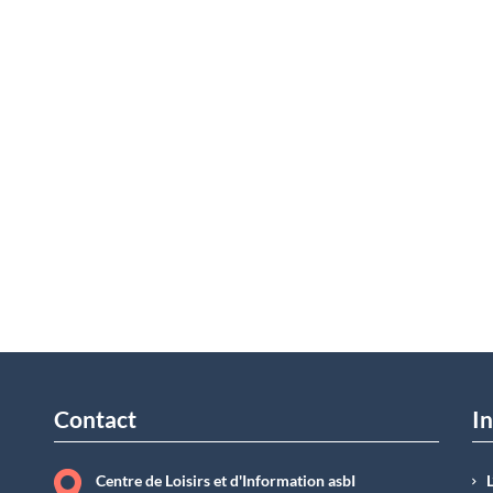
Contact
In
Centre de Loisirs et d'Information asbI