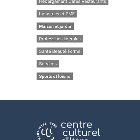
Hébergement Cafés Restaurants
Industries et PME
Maison et jardin
Professions libérales
Santé Beauté Forme
Services
Sports et loisirs