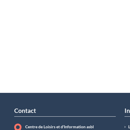
Contact
In
Centre de Loisirs et d'Information asbI