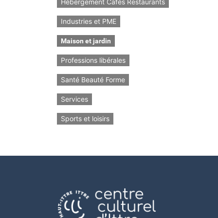
Hébergement Cafés Restaurants
Industries et PME
Maison et jardin
Professions libérales
Santé Beauté Forme
Services
Sports et loisirs