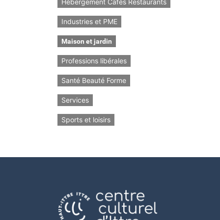
Hébergement Cafés Restaurants
Industries et PME
Maison et jardin
Professions libérales
Santé Beauté Forme
Services
Sports et loisirs