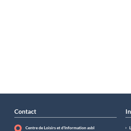
Contact
In
Centre de Loisirs et d'Information asbI