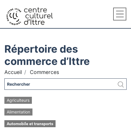
Répertoire des
commerce d’Ittre
Accueil
Commerces
Agriculteurs
Alimentation
Automobile et transports