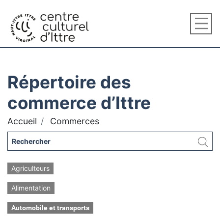
Répertoire des
commerce d’Ittre
Accueil
Commerces
Agriculteurs
Alimentation
Automobile et transports