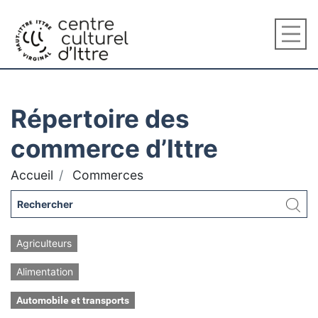
Répertoire des
commerce d’Ittre
Accueil
Commerces
Agriculteurs
Alimentation
Automobile et transports