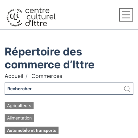
Répertoire des
commerce d’Ittre
Accueil
Commerces
Agriculteurs
Alimentation
Automobile et transports