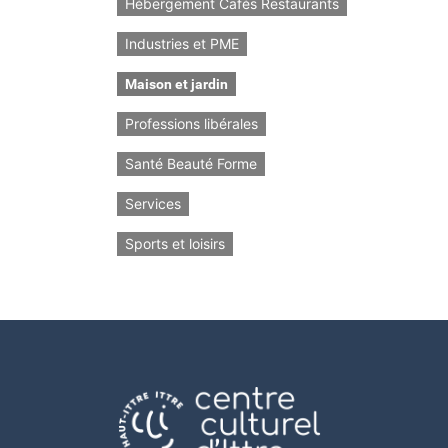
Hébergement Cafés Restaurants
Industries et PME
Maison et jardin
Professions libérales
Santé Beauté Forme
Services
Sports et loisirs