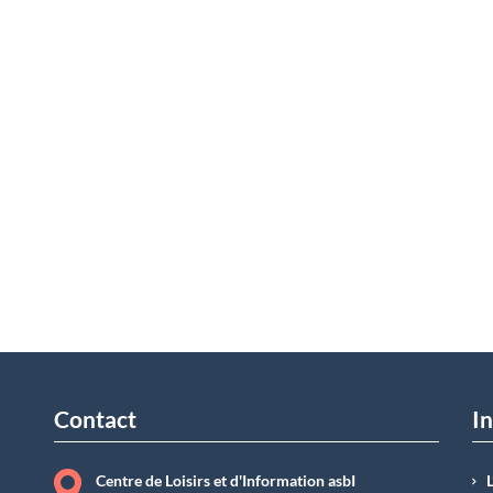
Contact
In
Centre de Loisirs et d'Information asbI