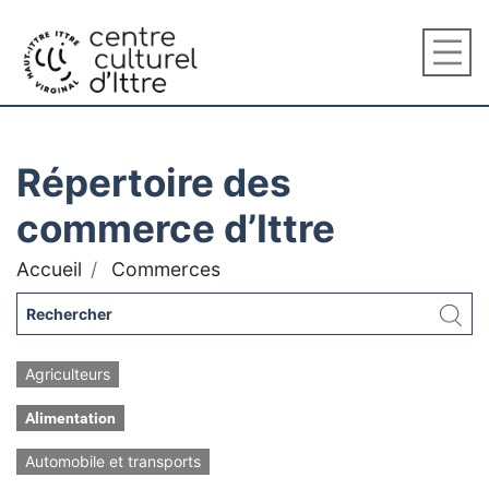
Répertoire des
commerce d’Ittre
Accueil
Commerces
Agriculteurs
Alimentation
Automobile et transports