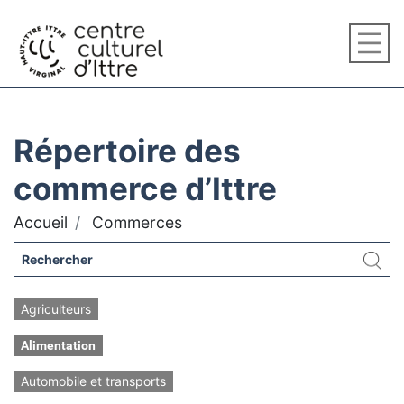
Répertoire des
commerce d’Ittre
Accueil
Commerces
Agriculteurs
Alimentation
Automobile et transports