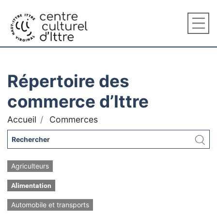
Répertoire des
commerce d’Ittre
Accueil
Commerces
Agriculteurs
Alimentation
Automobile et transports