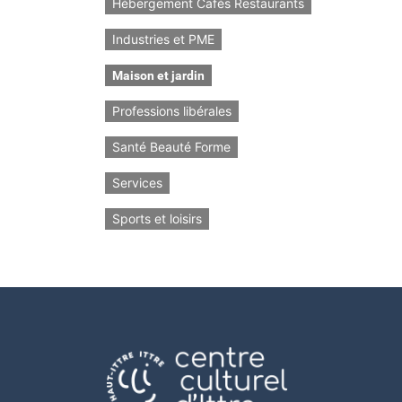
Hébergement Cafés Restaurants
Industries et PME
Maison et jardin
Professions libérales
Santé Beauté Forme
Services
Sports et loisirs