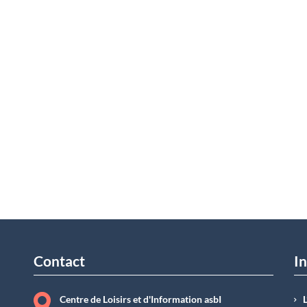
Contact
In
Centre de Loisirs et d'Information asbI