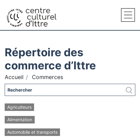
Répertoire des
commerce d’Ittre
Accueil
Commerces
Agriculteurs
Alimentation
Automobile et transports