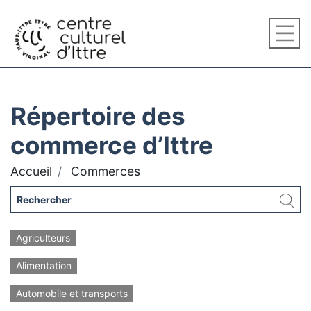
Répertoire des
commerce d’Ittre
Accueil
Commerces
Agriculteurs
Alimentation
Automobile et transports