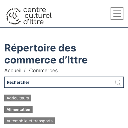
Répertoire des
commerce d’Ittre
Accueil
Commerces
Agriculteurs
Alimentation
Automobile et transports