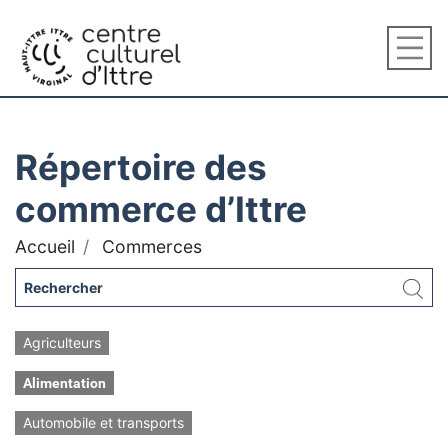
Répertoire des
commerce d’Ittre
Accueil
Commerces
Agriculteurs
Alimentation
Automobile et transports