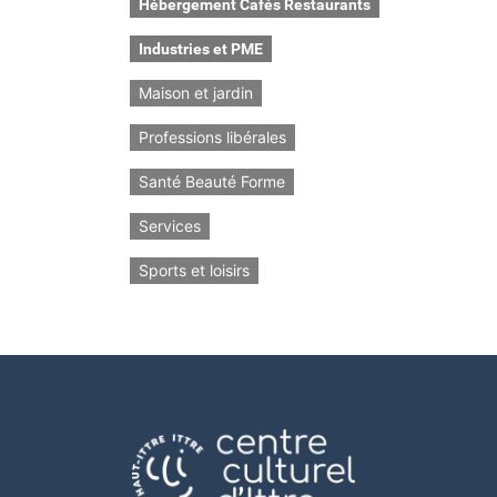
Hébergement Cafés Restaurants
Industries et PME
Maison et jardin
Professions libérales
Santé Beauté Forme
Services
Sports et loisirs