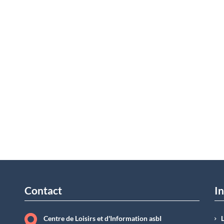
Contact
In
Centre de Loisirs et d'Information asbI