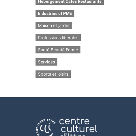
Hébergement Cafés Restaurants
Industries et PME
Maison et jardin
Professions libérales
Santé Beauté Forme
Services
Sports et loisirs