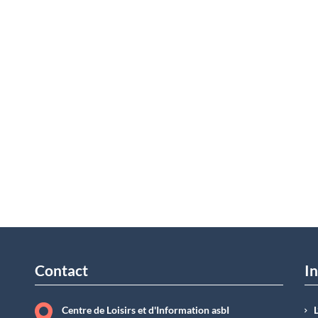
Contact
In
Centre de Loisirs et d'Information asbI