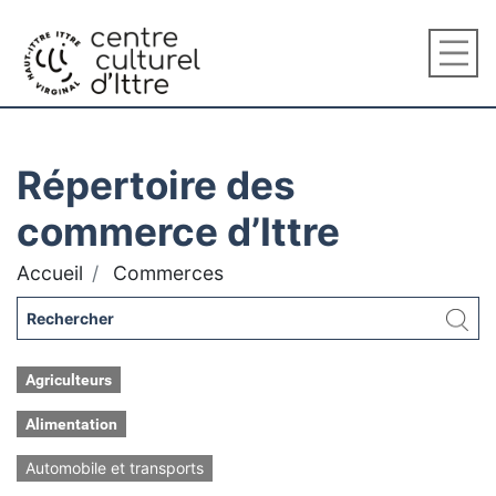
Répertoire des
commerce d’Ittre
Accueil
Commerces
Agriculteurs
Alimentation
Automobile et transports