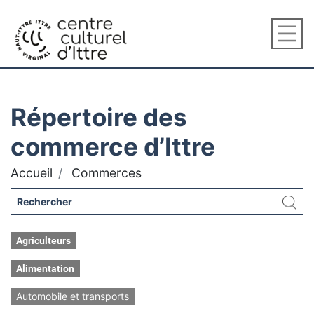
Répertoire des
commerce d’Ittre
Accueil
Commerces
Agriculteurs
Alimentation
Automobile et transports