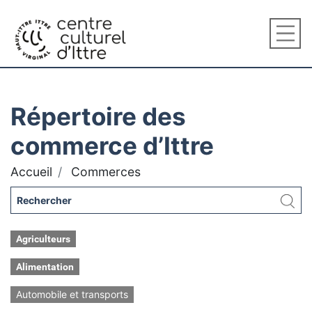
Répertoire des
commerce d’Ittre
Accueil
Commerces
Agriculteurs
Alimentation
Automobile et transports