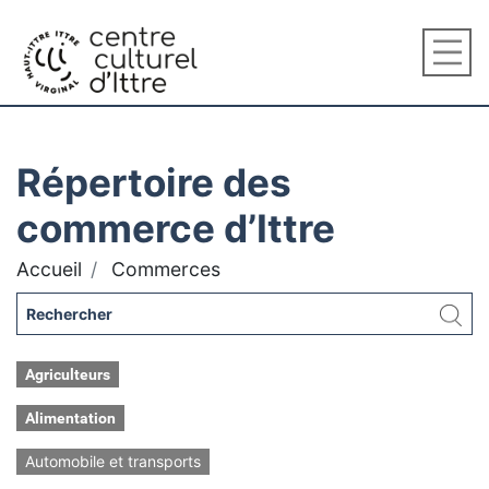
Répertoire des
commerce d’Ittre
Accueil
Commerces
Agriculteurs
Alimentation
Automobile et transports