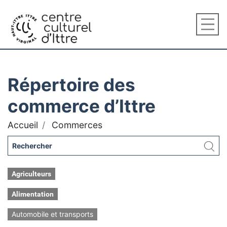
Répertoire des
commerce d’Ittre
Accueil
Commerces
Agriculteurs
Alimentation
Automobile et transports