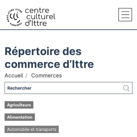
Répertoire des
commerce d’Ittre
Accueil
Commerces
Agriculteurs
Alimentation
Automobile et transports