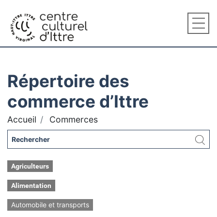
Répertoire des
commerce d’Ittre
Accueil
Commerces
Agriculteurs
Alimentation
Automobile et transports