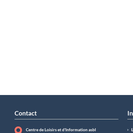
Contact
In
Centre de Loisirs et d'Information asbI