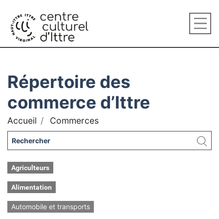
Répertoire des
commerce d’Ittre
Accueil
Commerces
Agriculteurs
Alimentation
Automobile et transports