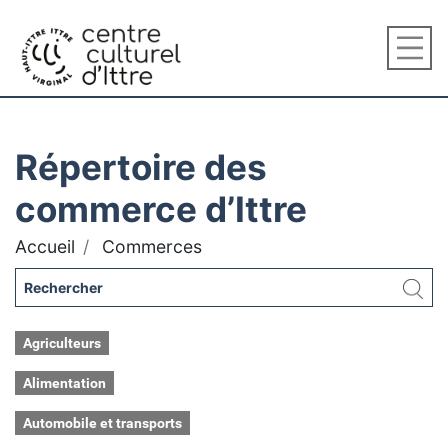
Répertoire des
commerce d’Ittre
Accueil
Commerces
Agriculteurs
Alimentation
Automobile et transports