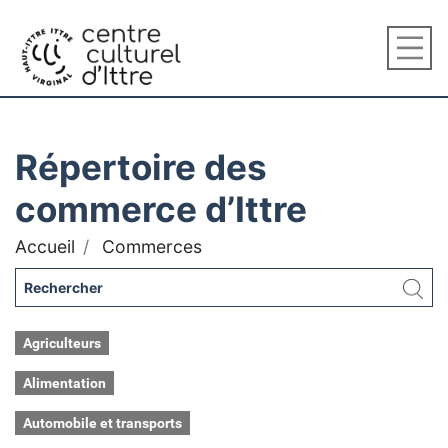
Répertoire des
commerce d’Ittre
Accueil
Commerces
Agriculteurs
Alimentation
Automobile et transports