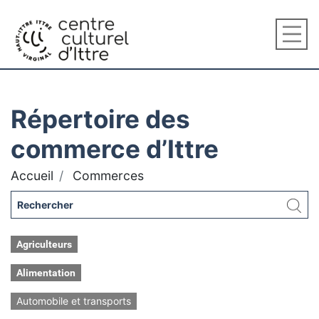
Répertoire des
commerce d’Ittre
Accueil
Commerces
Agriculteurs
Alimentation
Automobile et transports