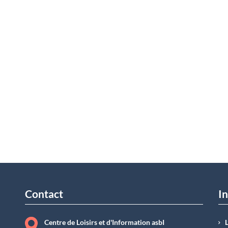
Contact
In
Centre de Loisirs et d'Information asbI