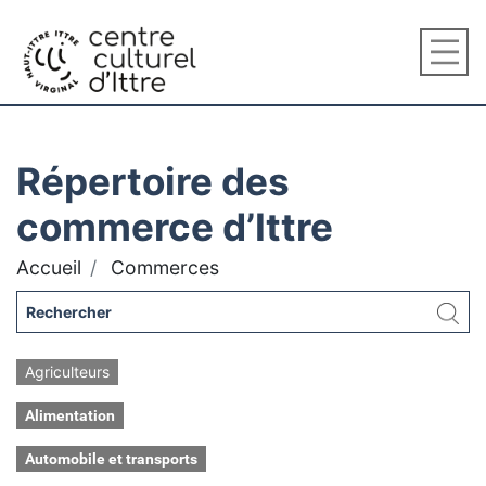
Répertoire des
commerce d’Ittre
Accueil
Commerces
Agriculteurs
Alimentation
Automobile et transports