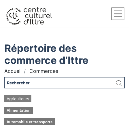
Répertoire des
commerce d’Ittre
Accueil
Commerces
Agriculteurs
Alimentation
Automobile et transports