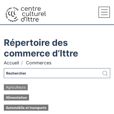
Répertoire des
commerce d’Ittre
Accueil
Commerces
Agriculteurs
Alimentation
Automobile et transports