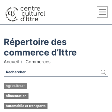
Répertoire des
commerce d’Ittre
Accueil
Commerces
Agriculteurs
Alimentation
Automobile et transports