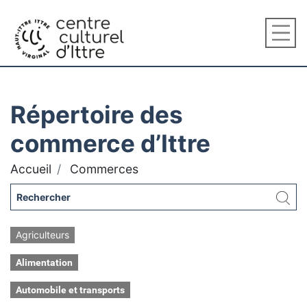
Répertoire des
commerce d’Ittre
Accueil
Commerces
Agriculteurs
Alimentation
Automobile et transports