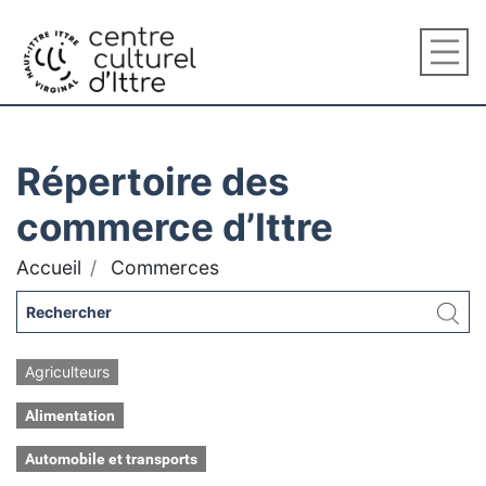
Répertoire des
commerce d’Ittre
Accueil
Commerces
Agriculteurs
Alimentation
Automobile et transports