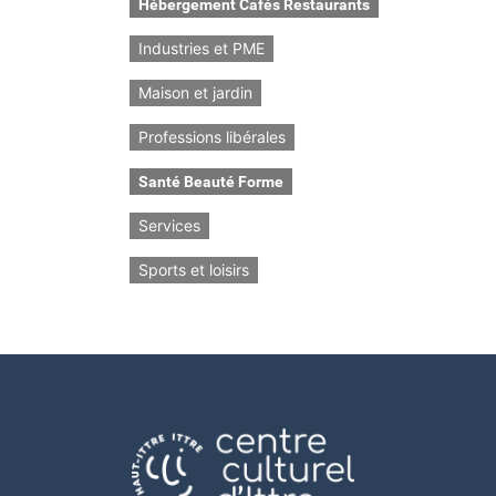
Hébergement Cafés Restaurants
Industries et PME
Maison et jardin
Professions libérales
Santé Beauté Forme
Services
Sports et loisirs