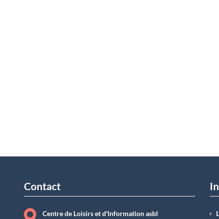
Contact
In
Centre de Loisirs et d'Information asbI