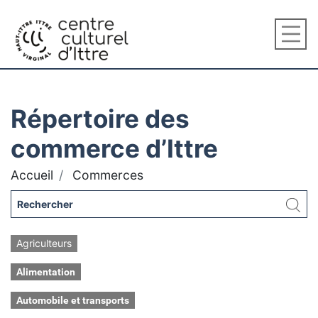
Répertoire des
commerce d’Ittre
Accueil
Commerces
Agriculteurs
Alimentation
Automobile et transports