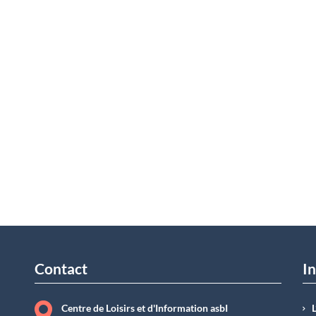
Contact
In
Centre de Loisirs et d'Information asbI