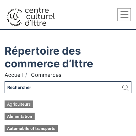
Répertoire des
commerce d’Ittre
Accueil
Commerces
Agriculteurs
Alimentation
Automobile et transports