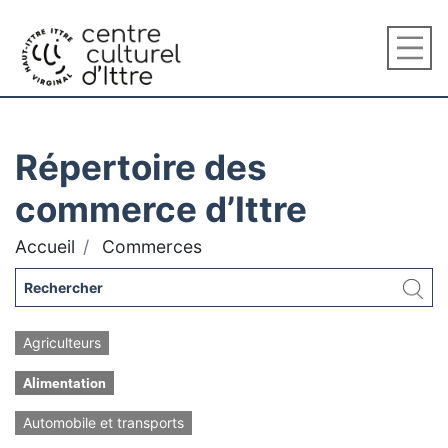
Répertoire des
commerce d’Ittre
Accueil
Commerces
Agriculteurs
Alimentation
Automobile et transports