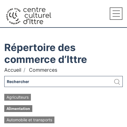
Répertoire des
commerce d’Ittre
Accueil
Commerces
Agriculteurs
Alimentation
Automobile et transports