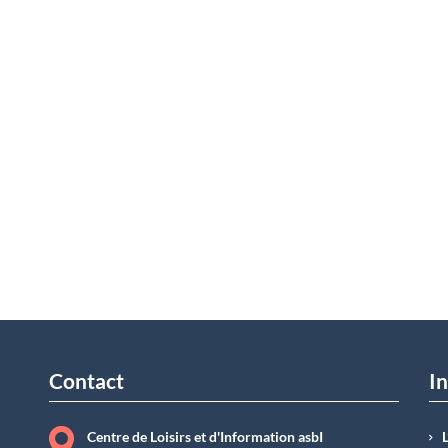
Contact
In
Centre de Loisirs et d'Information asbI